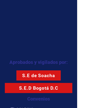
Aprobados y vigilados por:
S.E de Soacha
S.E.D Bogotá D.C
Convenios