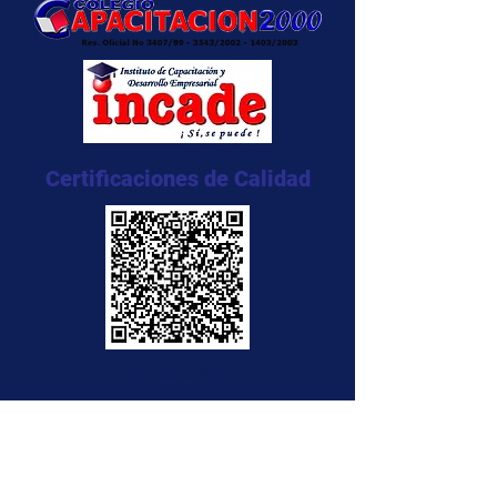
Certificaciones de Calidad
NTC 5555:2011
NTC 5666:2011
NTC 5580:2011