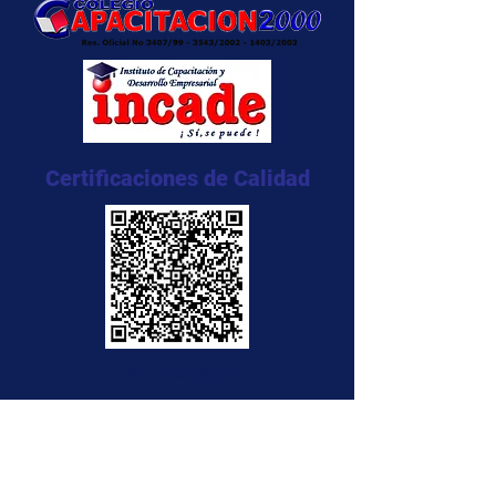
Certificaciones de Calidad
NTC 5555:2011
NTC 5666:2011
NTC 5580:2011