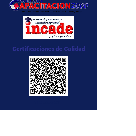
Certificaciones de Calidad
NTC 5555:2011
NTC 5666:2011
NTC 5580:2011