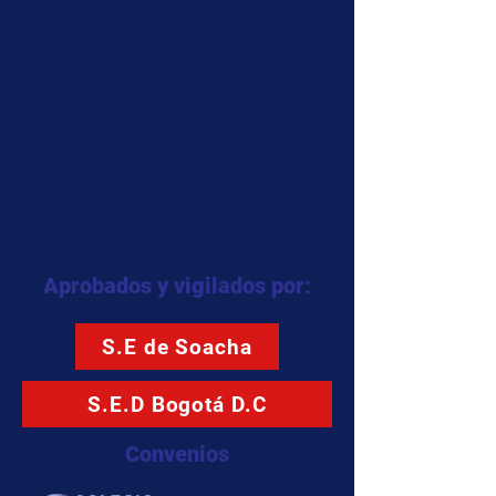
Aprobados y vigilados por:
S.E de Soacha
S.E.D Bogotá D.C
Convenios