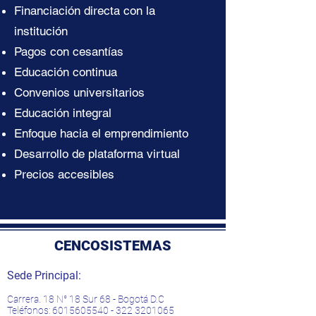
Financiación directa con la
institución
Pagos con cesantías
Educación continua
Convenios universitarios
Educación integral
Enfoque hacia el emprendimiento
Desarrollo de plataforma virtual
Precios accesibles
CENCOSISTEMAS
Sede Principal:
Carrera. 18 N° 18 Sur 68 - Bogotá D.C
Teléfonos:
6015605540 - 322
3201065