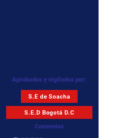
Aprobados y vigilados por:
S.E de Soacha
S.E.D Bogotá D.C
Convenios