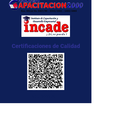
Certificaciones de Calidad
NTC 5555:2011
NTC 5666:2011
NTC 5580:2011