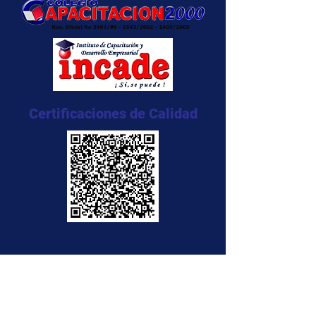
Certificaciones de Calidad
NTC 5555:2011
NTC 5666:2011
NTC 5580:2011