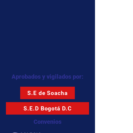
Aprobados y vigilados por:
S.E de Soacha
S.E.D Bogotá D.C
Convenios