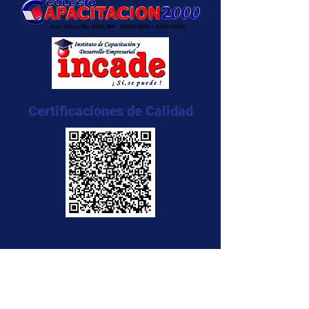
Certificaciones de Calidad
NTC 5555:2011
NTC 5666:2011
NTC 5580:2011