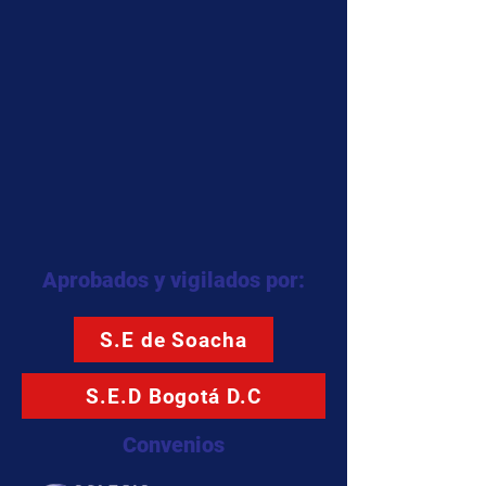
Aprobados y vigilados por:
S.E de Soacha
S.E.D Bogotá D.C
Convenios