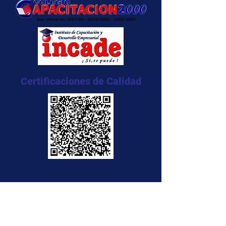
Certificaciones de Calidad
NTC 5555:2011
NTC 5666:2011
NTC 5580:2011