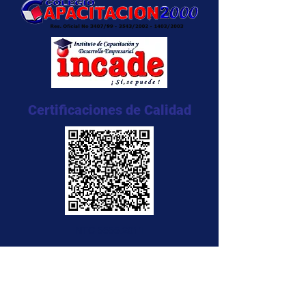
Certificaciones de Calidad
NTC 5555:2011
NTC 5666:2011
NTC 5580:2011