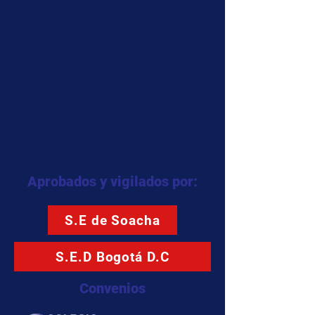
Aprobados y vigilados por:
S.E de Soacha
S.E.D Bogotá D.C
Convenios