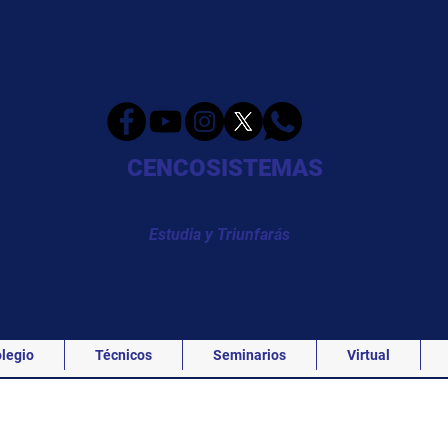
CENCOSISTEMAS
Estudia y Triunfarás
legio
Técnicos
Seminarios
Virtual