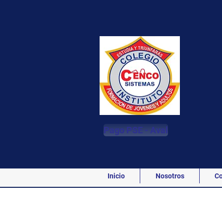
Pago PSE - Aval
Inicio
Nosotros
Co