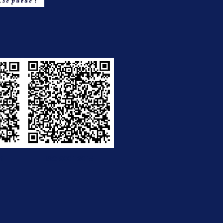
11
ISO 9001:2015