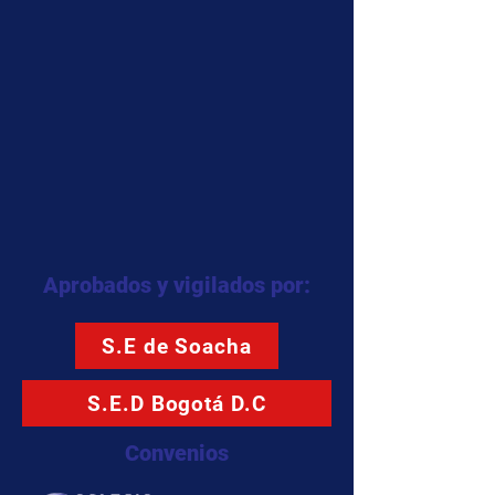
Aprobados y vigilados por:
S.E de Soacha
S.E.D Bogotá D.C
Convenios