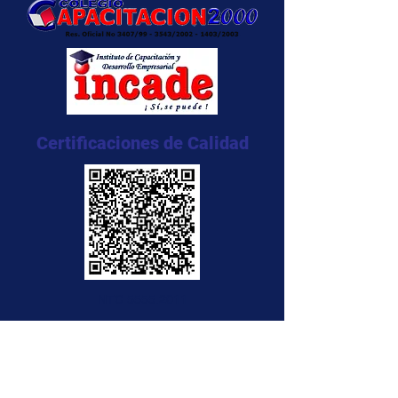
Certificaciones de Calidad
NTC 5555:2011
NTC 5666:2011
NTC 5580:2011