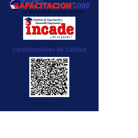
Certificaciones de Calidad
NTC 5555:2011
NTC 5666:2011
NTC 5580:2011