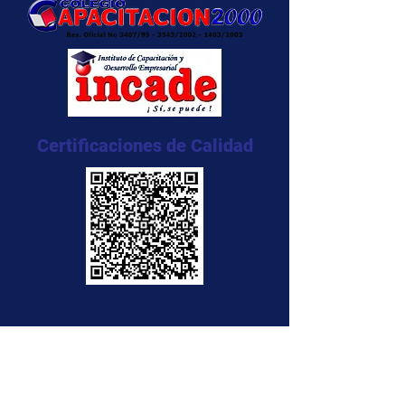
Certificaciones de Calidad
NTC 5555:2011
NTC 5666:2011
NTC 5580:2011