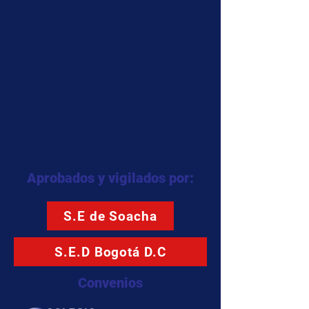
Aprobados y vigilados por:
S.E de Soacha
S.E.D Bogotá D.C
Convenios