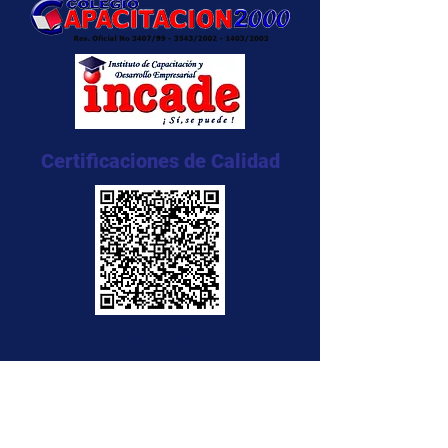
Certificaciones de Calidad
NTC 5555:2011
NTC 5666:2011
NTC 5580:2011