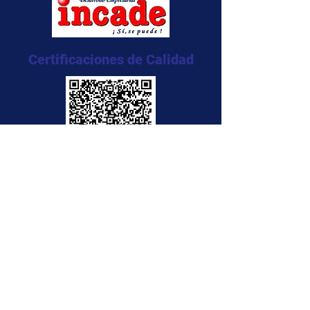
Certificaciones de Calidad
NTC 5555:2011
NTC 5666:2011
NTC 5580:2011