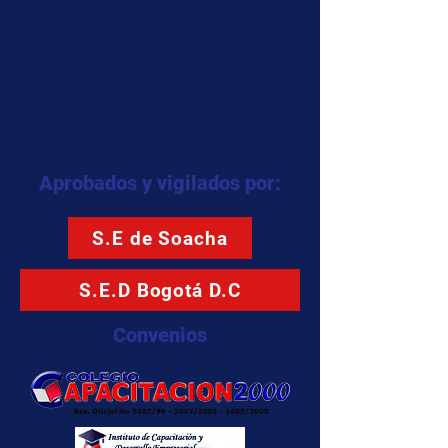
Aprobados y vigilados por:
S.E de Soacha
S.E.D Bogotá D.C
Convenios