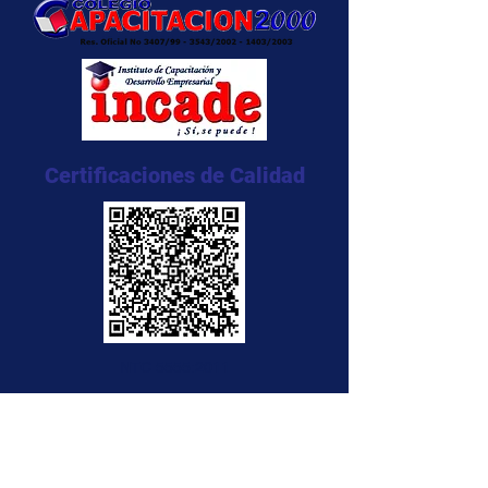
Certificaciones de Calidad
NTC 5555:2011
NTC 5666:2011
NTC 5580:2011