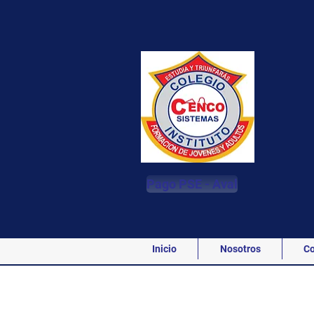
Pago PSE - Aval
Inicio
Nosotros
Co