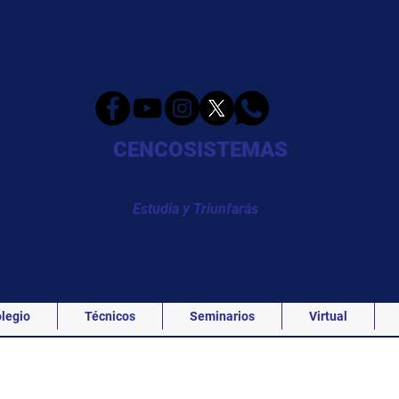
CENCOSISTEMAS
Estudia y Triunfarás
legio
Técnicos
Seminarios
Virtual