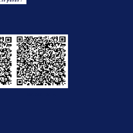
11
ISO 9001:2015