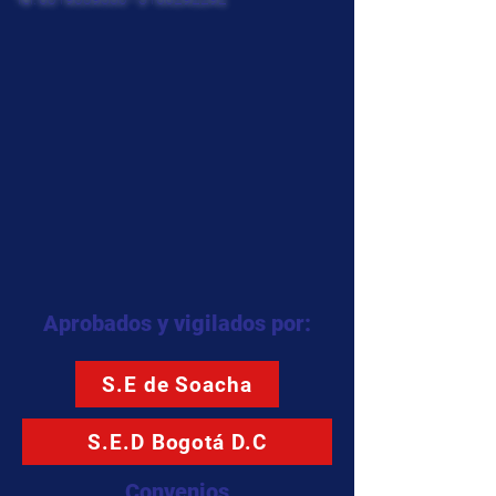
Aprobados y vigilados por:
S.E de Soacha
S.E.D Bogotá D.C
Convenios