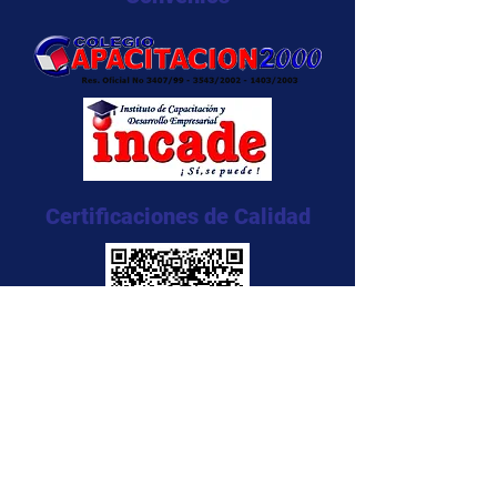
Certificaciones de Calidad
NTC 5555:2011
NTC 5666:2011
NTC 5580:2011