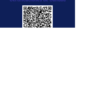
NTC 5555:2011
NTC 5666:2011
NTC 5580:2011