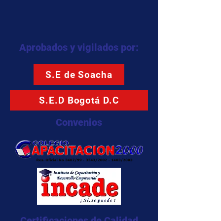
Aprobados y vigilados por:
S.E de Soacha
S.E.D Bogotá D.C
Convenios
Certificaciones de Calidad