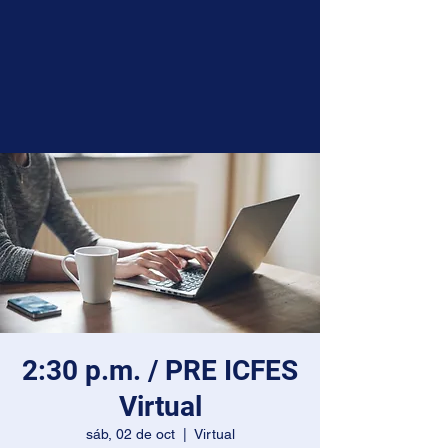
2:30 p.m. / PRE ICFES
Virtual
sáb, 02 de oct
  |  
Virtual