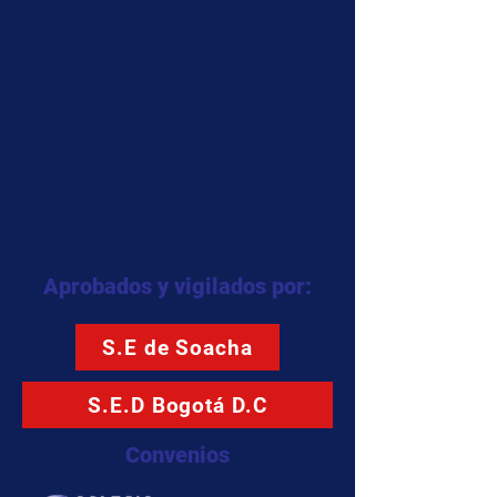
Aprobados y vigilados por:
S.E de Soacha
S.E.D Bogotá D.C
Convenios