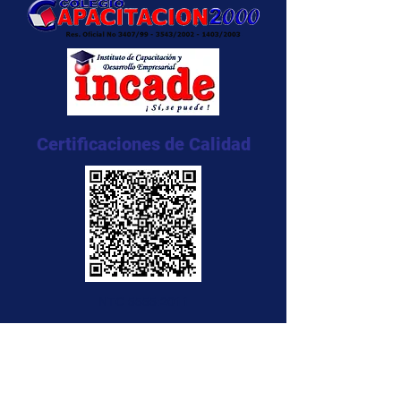
Certificaciones de Calidad
NTC 5555:2011
NTC 5666:2011
NTC 5580:2011