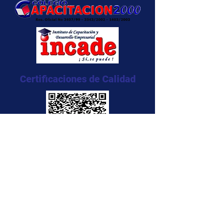
Certificaciones de Calidad
NTC 5555:2011
NTC 5666:2011
NTC 5580:2011