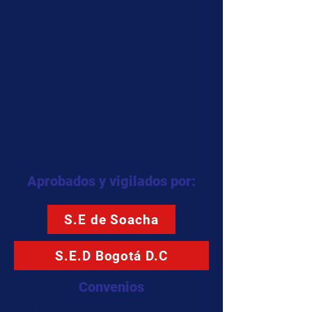
Aprobados y vigilados por:
S.E de Soacha
S.E.D Bogotá D.C
Convenios