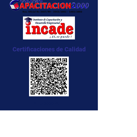
Certificaciones de Calidad
NTC 5555:2011
NTC 5666:2011
NTC 5580:2011