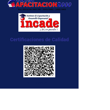
Certificaciones de Calidad
NTC 5555:2011
NTC 5666:2011
NTC 5580:2011