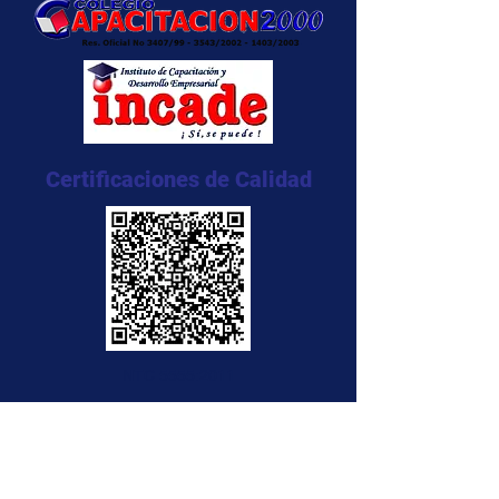
Certificaciones de Calidad
NTC 5555:2011
NTC 5666:2011
NTC 5580:2011