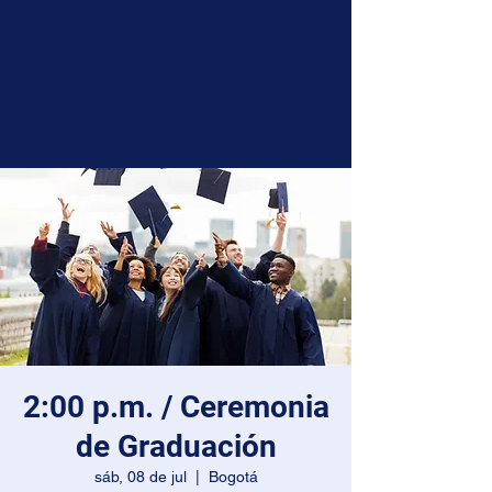
2:00 p.m. / Ceremonia
de Graduación
sáb, 08 de jul
  |  
Bogotá