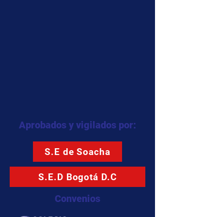
Aprobados y vigilados por:
S.E de Soacha
S.E.D Bogotá D.C
Convenios