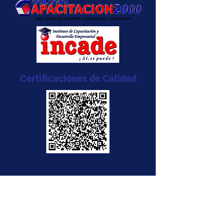
Certificaciones de Calidad
NTC 5555:2011
NTC 5666:2011
NTC 5580:2011