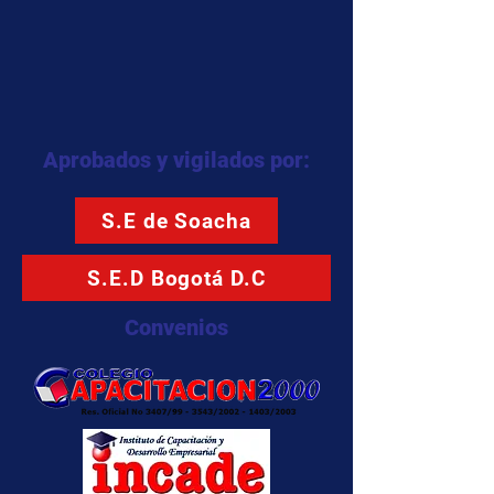
Aprobados y vigilados por:
S.E de Soacha
S.E.D Bogotá D.C
Convenios