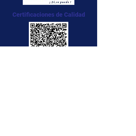
Certificaciones de Calidad
NTC 5555:2011
NTC 5666:2011
NTC 5580:2011