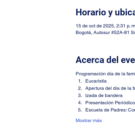
Horario y ubic
15 de oct de 2025, 2:31 p. m
Bogotá, Autosur #52A-81 Su
Acerca del ev
Programación día de la fami
Eucaristía
Apertura del día de la f
Izada de bandera
Presentación Periódico 
Escuela de Padres: Co
Mostrar más