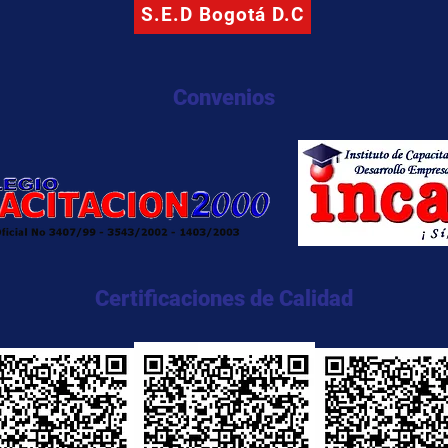
S.E.D Bogotá D.C
Convenios
Certificaciones de Calidad