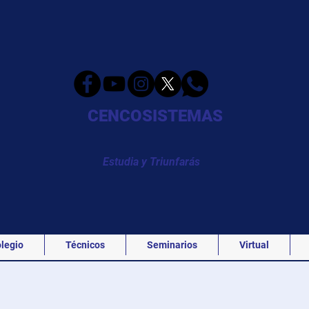
CENCOSISTEMAS
Estudia y Triunfarás
legio
Técnicos
Seminarios
Virtual