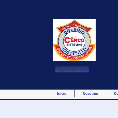
Pago PSE - Aval
Inicio
Nosotros
Co