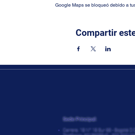
Google Maps se bloqueó debido a tus 
Compartir est
Sede Principal:
Carrera. 18 N° 18 Sur 68 - Bogotá D.