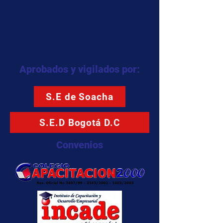
Aprobados y vigilados por:
S.E de Soacha
S.E.D Bogotá D.C
Convenios