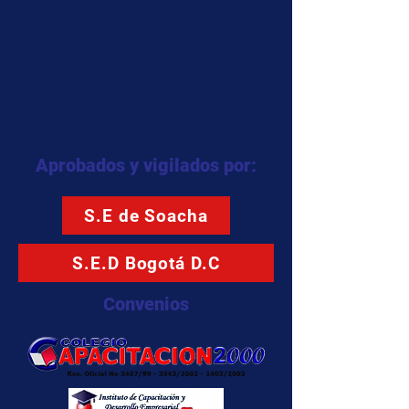
Aprobados y vigilados por:
S.E de Soacha
S.E.D Bogotá D.C
Convenios