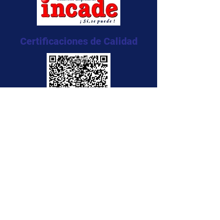
Certificaciones de Calidad
NTC 5555:2011
NTC 5666:2011
NTC 5580:2011