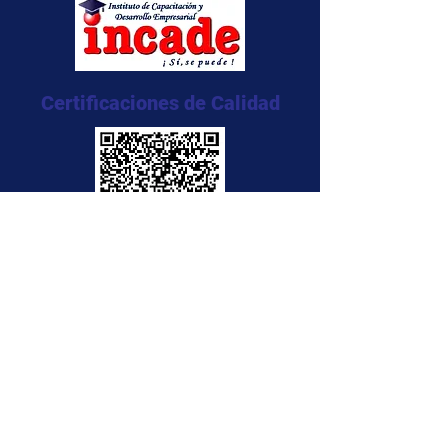
Certificaciones de Calidad
NTC 5555:2011
NTC 5666:2011
NTC 5580:2011