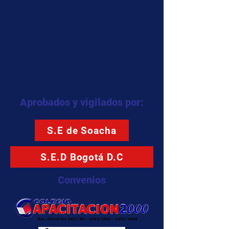
Aprobados y vigilados por:
S.E de Soacha
S.E.D Bogotá D.C
Convenios