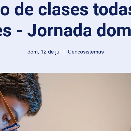
io de clases toda
s - Jornada do
dom, 12 de jul
  |  
Cencosistemas