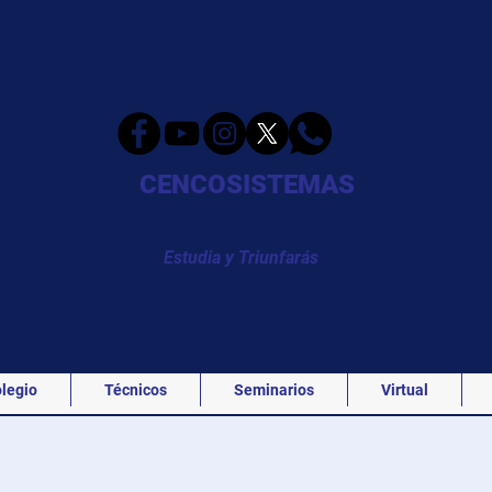
CENCOSISTEMAS
Estudia y Triunfarás
legio
Técnicos
Seminarios
Virtual