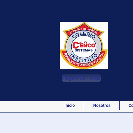
Pago PSE - Aval
Inicio
Nosotros
Co