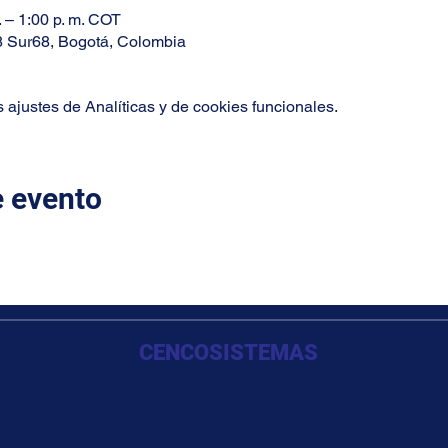
. – 1:00 p. m. COT
8 Sur68, Bogotá, Colombia
ajustes de Analíticas y de cookies funcionales.
e evento
CENCOSISTEMAS