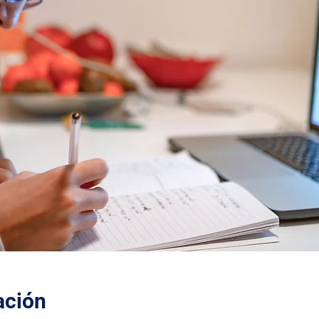
ación