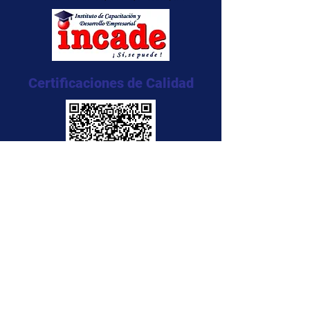
Certificaciones de Calidad
NTC 5555:2011
NTC 5666:2011
NTC 5580:2011