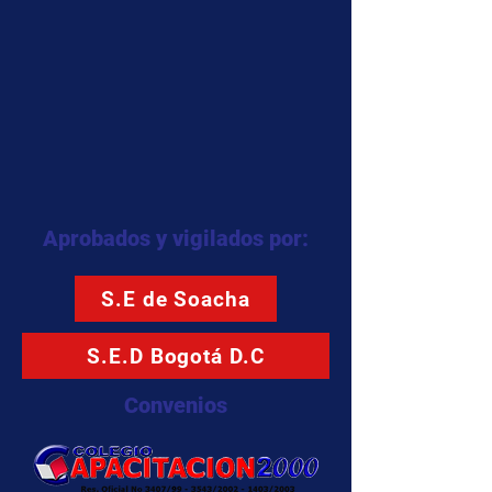
Aprobados y vigilados por:
S.E de Soacha
S.E.D Bogotá D.C
Convenios